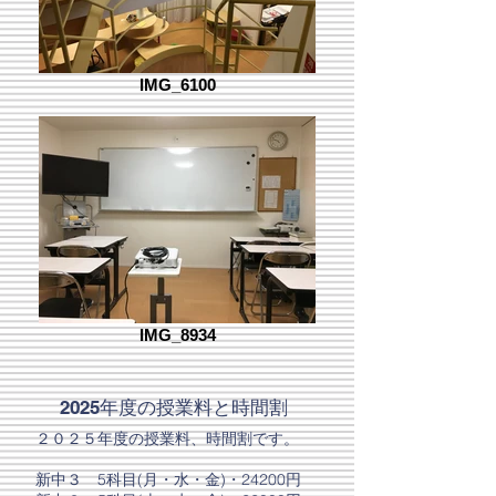
IMG_6100
IMG_8934
​2025年度の授業料と時間割
２０２５年度の授業料、時間割です。
新中３ 5科目(月・水・金)・24200円