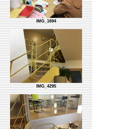
IMG_1694
IMG_4295