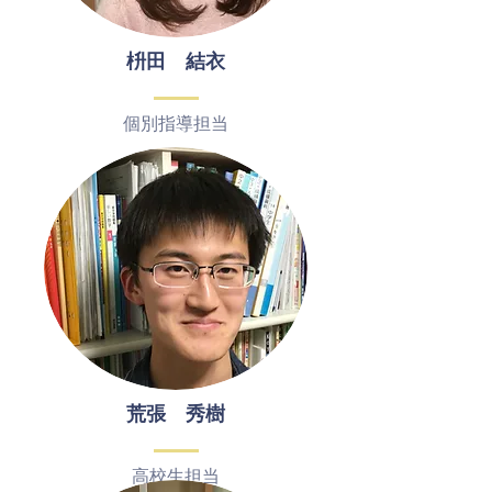
枡田 結衣
個別指導担当
荒張 秀樹
​高校生担当