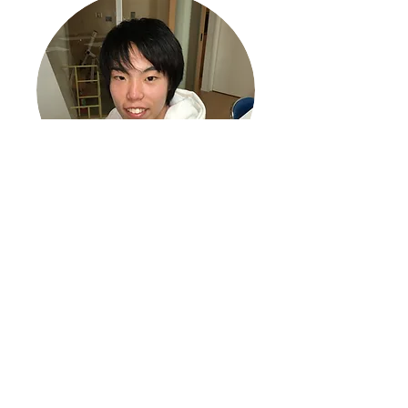
金田 航
高校生担当